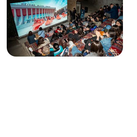
BAŞLANĞIC
ANA SƏHİFƏ