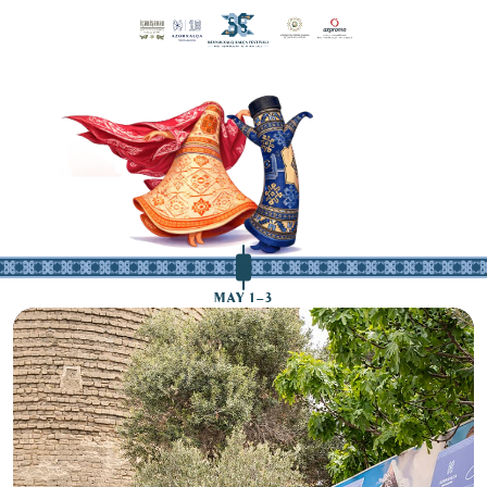
MAY 1–3