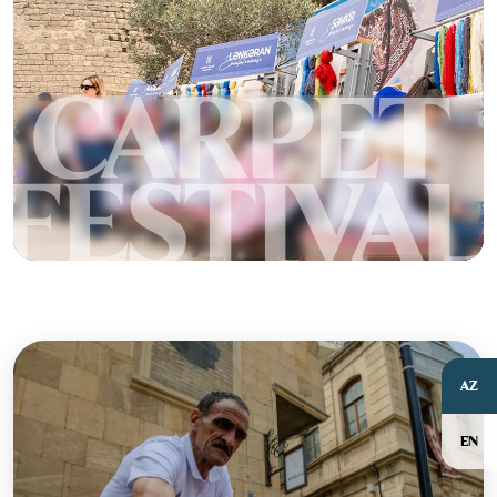
AZ
EN