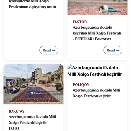
İçərişəhərdə Milli Xalça
Festivalının açılışı baş tutub
FAKTOR
Azərbaycanda ilk dəfə
keçirilən Milli Xalça Festivalı
- FOTOLAR | Faktor.az
Read →
Read →
POLIQON
Azərbaycanda ilk dəfə Milli
Xalça Festivalı keçirilir
BAKU WS
Azərbaycanda ilk dəfə Milli
Xalça Festivalı keçirilir -
FOTO