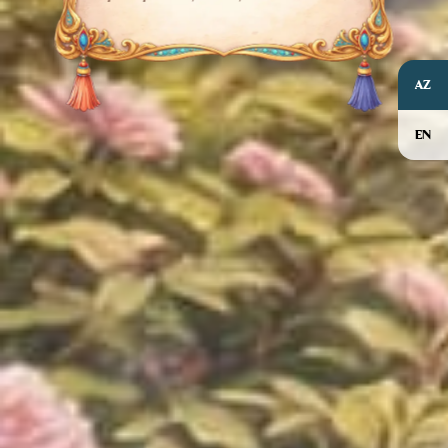
AZ
EN